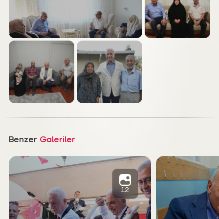
PAYLAŞ
Fotoğrafı İndir
Benzer
Galeriler
12