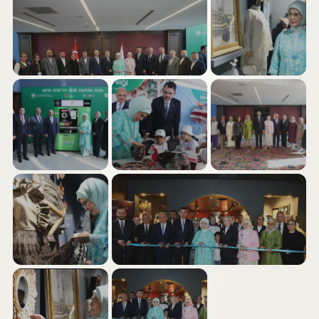
PAYLAŞ
Fotoğrafı İndir