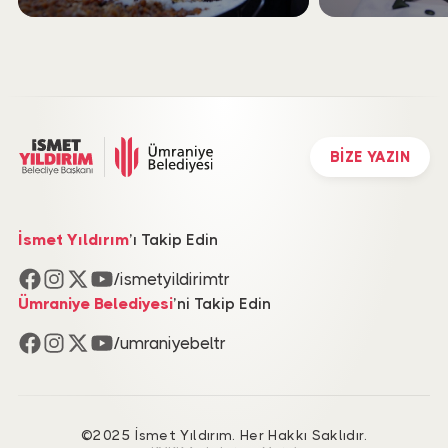
YALNIZ BIRAK
BİZE YAZIN
İsmet Yıldırım
’ı Takip Edin
/ismetyildirimtr
Ümraniye Belediyesi
’ni Takip Edin
/umraniyebeltr
©2025 İsmet Yıldırım. Her Hakkı Saklıdır.