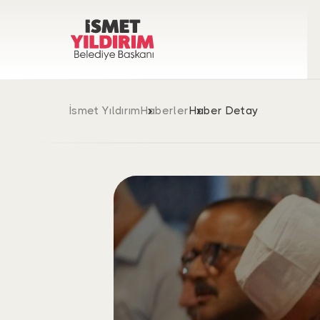
İsmet Yıldırım
Haberler
Haber Detay