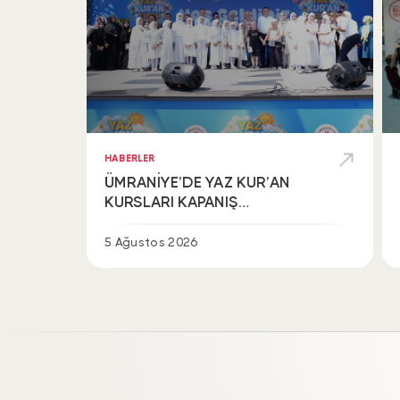
HABERLER
ÜMRANİYE’DE YAZ KUR’AN
KURSLARI KAPANIŞ
ŞENLİĞİYLE TAÇLANDI
5 Ağustos 2026