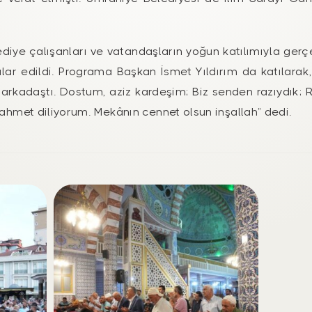
belediye çalışanları ve vatandaşların yoğun katılımıyla 
ar edildi. Programa Başkan İsmet Yıldırım da katılarak, “K
bir arkadaştı. Dostum, aziz kardeşim; Biz senden razıydık;
rahmet diliyorum. Mekânın cennet olsun inşallah” dedi.