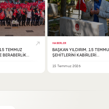
HABERLER
 15 TEMMUZ
BAŞKAN YILDIRIM, 15 TEMM
VE BERABERLİK
ŞEHİTLERİNİ KABİRLERİ
LDI
BAŞINDA YÂD ETTİ
15 Temmuz 2026