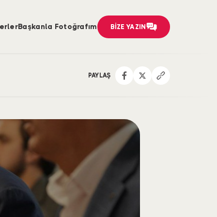
erler
Başkanla Fotoğrafım
BİZE YAZIN
PAYLAŞ