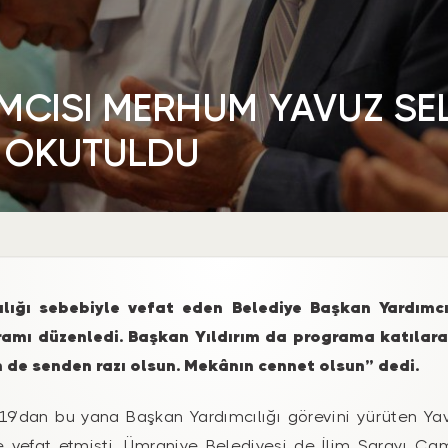
MCISI MERHUM YAVUZ SEL
F OKUTULDU
alığı sebebiyle vefat eden Belediye Başkan Yardımcı
ramı düzenledi. Başkan Yıldırım da programa katılar
m de senden razı olsun. Mekânın cennet olsun” dedi.
9’dan bu yana Başkan Yardımcılığı görevini yürüten Ya
e vefat etmişti. Ümraniye Belediyesi de İlim Sarayı Cam