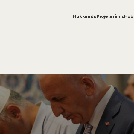
Hakkımda
Projelerimiz
Hab