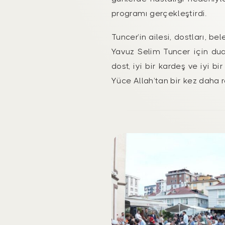
programı gerçekleştirdi.
Tuncer’in ailesi, dostları, 
Yavuz Selim Tuncer için dual
dost, iyi bir kardeş ve iyi 
Yüce Allah’tan bir kez daha 