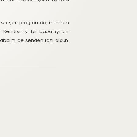
gerçekleşen programda, merhum
endisi, iyi bir baba, iyi bir
 Rabbim de senden razı olsun.