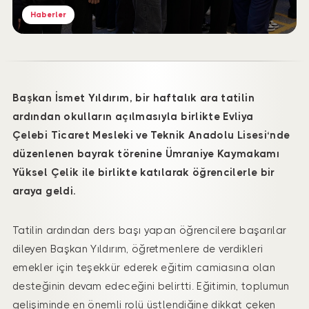
Haberler
Başkan İsmet Yıldırım, bir haftalık ara tatilin
ardından okulların açılmasıyla birlikte Evliya
Çelebi
Ticaret Mesleki ve Teknik Anadolu Lisesi
‘nde
düzenlenen bayrak törenine Ümraniye Kaymakamı
Yüksel Çelik ile birlikte katılarak öğrencilerle bir
araya geldi.
Tatilin ardından ders başı yapan öğrencilere başarılar
dileyen Başkan Yıldırım, öğretmenlere de verdikleri
emekler için teşekkür ederek eğitim camiasına olan
desteğinin devam edeceğini belirtti. Eğitimin, toplumun
gelişiminde en önemli rolü üstlendiğine dikkat çeken