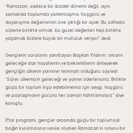
“Ramazan, sadece bir ibadet dönemi değil, aynı
zamanda toplumda yardımlaşma, hoşgörü ve
dayanışma değerlerinin öne çıktığı bir aydır. Bu sofrada
sizlerle birlikte olmak, bu güzel değerleri hep birlikte
yaşamak bizlere büyük bir mutluluk veriyor” dedi.
Gençlerin sorularını yanıtlayan Başkan Yıldırım, onların
geleceğe dair hayallerini ve beklentilerini dinleyerek
gençliğin ülkenin yarınının teminatı olduğunu söyledi.
“Sizler, ülkemizin geleceği ve yarının liderlerisiniz. Birlikte
güçlü bir toplum inşa edebilmemiz için sevgi, hoşgörü
ve paylaşmanın gücünü her zaman hatırlamalıyız” diye
konuştu.
İftar programı, gençler arasında güçlü bir toplumsal
bağın kurulmasına vesile olurken Ramazan’ın ruhunu bir