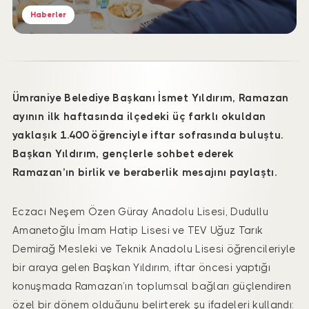
Haberler
Ümraniye Belediye Başkanı İsmet Yıldırım, Ramazan
ayının ilk haftasında ilçedeki üç farklı okuldan
yaklaşık 1.400 öğrenciyle iftar sofrasında buluştu.
Başkan Yıldırım, gençlerle sohbet ederek
Ramazan’ın birlik ve beraberlik mesajını paylaştı.
Eczacı Neşem Özen Güray Anadolu Lisesi, Dudullu
Amanetoğlu İmam Hatip Lisesi ve TEV Uğuz Tarık
Demirağ Mesleki ve Teknik Anadolu Lisesi öğrencileriyle
bir araya gelen Başkan Yıldırım, iftar öncesi yaptığı
konuşmada Ramazan’ın toplumsal bağları güçlendiren
özel bir dönem olduğunu belirterek şu ifadeleri kullandı: