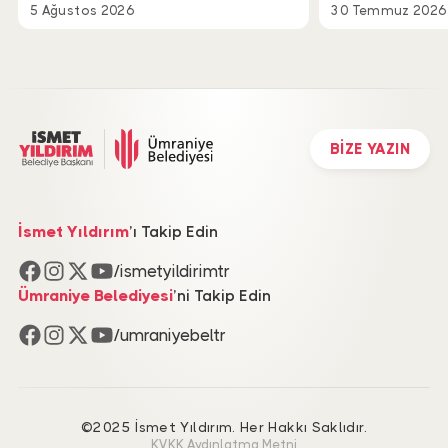
5 Ağustos 2026
30 Temmuz 2026
BİZE YAZIN
İsmet Yıldırım
’ı Takip Edin
/ismetyildirimtr
Ümraniye Belediyesi
’ni Takip Edin
/umraniyebeltr
©2025 İsmet Yıldırım. Her Hakkı Saklıdır.
KVKK Aydınlatma Metni