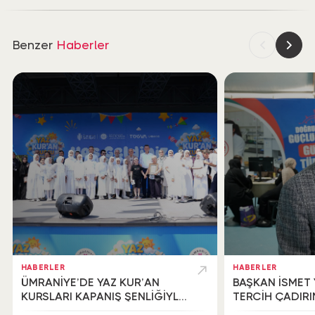
Benzer
Haberler
HABERLER
HABERLER
ÜMRANİYE’DE YAZ KUR’AN
BAŞKAN İSMET 
KURSLARI KAPANIŞ ŞENLİĞİYLE
TERCİH ÇADIR
TAÇLANDI
BİR ARAYA GEL