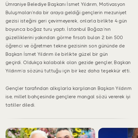
Ümraniye Belediye Başkanı İsmet Yıldırım, Motivasyon
Buluşmaları’nda bir araya geldiği gençlerin mezuniyet
gezisi isteğini geri çevirmeyerek, onlarla birlikte 4 gün
boyunca boğaz turu yaptı. İstanbul Boğazı’nın
güzelliklerini yakından görme fırsatı bulan 2 bin 500
öğrenci ve öğretmen tekne gezisinin son gününde de
Başkan İsmet Yıldırım ile birlikte güzel bir gün
geçirdi. Oldukça kalabalık olan gezide gençler, Başkan
Yıldırım’a sözünü tuttuğu için bir kez daha teşekkür etti.
Gençler tarafından alkışlarla karşılanan Başkan Yıldırım
ise, millet bahçesinde gençlere mangal sözü vererek iyi
tatiller diledi.