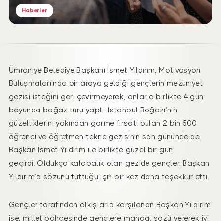
Haberler
Ümraniye Belediye Başkanı İsmet Yıldırım, Motivasyon
Buluşmaları’nda bir araya geldiği gençlerin mezuniyet
gezisi isteğini geri çevirmeyerek, onlarla birlikte 4 gün
boyunca boğaz turu yaptı. İstanbul Boğazı’nın
güzelliklerini yakından görme fırsatı bulan 2 bin 500
öğrenci ve öğretmen tekne gezisinin son gününde de
Başkan İsmet Yıldırım ile birlikte güzel bir gün
geçirdi. Oldukça kalabalık olan gezide gençler, Başkan
Yıldırım’a sözünü tuttuğu için bir kez daha teşekkür etti.
Gençler tarafından alkışlarla karşılanan Başkan Yıldırım
ise, millet bahçesinde gençlere mangal sözü vererek iyi