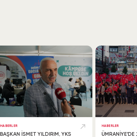
HABERLER
HABERLER
BAŞKAN İSMET YILDIRIM, YKS
ÜMRANİYE'DE