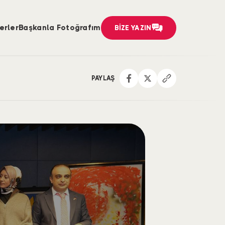
erler
Başkanla Fotoğrafım
BİZE YAZIN
PAYLAŞ