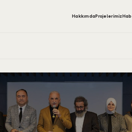
Hakkımda
Projelerimiz
Hab