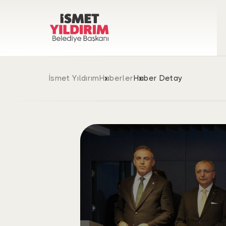
İsmet Yıldırım
Haberler
Haber Detay