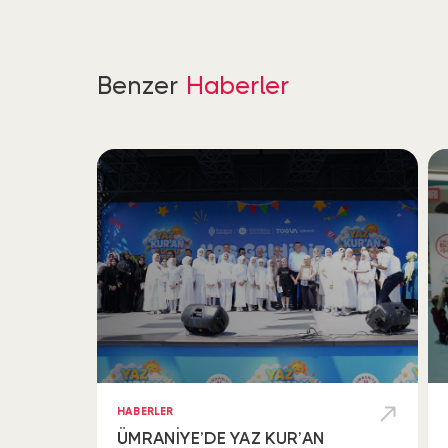
Benzer
Haberler
HABERLER
ÜMRANİYE’DE YAZ KUR’AN