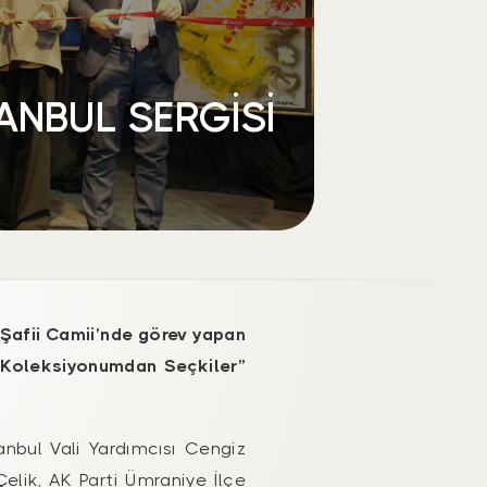
ANBUL SERGİSİ
m Şafii Camii’nde görev yapan
ve Koleksiyonumdan Seçkiler”
anbul Vali Yardımcısı Cengiz
elik, AK Parti Ümraniye İlçe