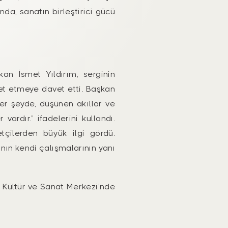
da, sanatın birleştirici gücü
an İsmet Yıldırım, serginin
et etmeye davet etti. Başkan
er şeyde, düşünen akıllar ve
vardır.” ifadelerini kullandı.
etçilerden büyük ilgi gördü.
nın kendi çalışmalarının yanı
 Kültür ve Sanat Merkezi’nde