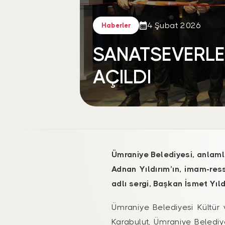
4 Şubat 2026
Haberler
SANATSEVERLER
AÇILDI
Ümraniye Belediyesi, anlamlı
Adnan Yıldırım’ın, imam-res
adlı sergi, Başkan İsmet Yıld
Ümraniye Belediyesi Kültür 
Karabulut, Ümraniye Belediy