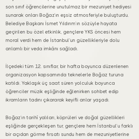
son sınıf öğrencilerine unutulmaz bir mezuniyet hediyesi
sunarak onları Boğaz’ın eşsiz atmosferiyle buluşturdu.
Belediye Başkanı İsmet Yıldırım’ın sözüyle hayata
geçirilen bu özel etkinlik, gençlere YKS öncesi hem
moral verdi hem de İstanbul’un güzellikleriyle dolu
anlamlı bir veda imkânı sağladı.
İlçedeki tüm 12. sınıflar, bir hafta boyunca düzenlenen
organizasyon kapsamında teknelerle Boğaz turuna
katıldı. Yaklaşık üç saat süren yolculuk boyunca
öğrenciler müzik eşliğinde eğlenirken sohbet edip
ikramların tadını çıkararak keyifli anlar yaşadı.
Boğaz’ın tarihî yalıları, köprüleri ve doğal güzellikleri
eşliğinde gerçekleşen tur, gençlere hem İstanbul’u farklı
bir açıdan görme fırsatı sundu hem de mezuniyetlerine