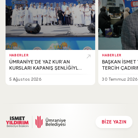
HABERLER
HABERLER
ÜMRANİYE’DE YAZ KUR’AN
BAŞKAN İSMET 
KURSLARI KAPANIŞ ŞENLİĞİYLE
TERCİH ÇADIR
TAÇLANDI
BİR ARAYA GEL
5 Ağustos 2026
30 Temmuz 2026
BİZE YAZIN