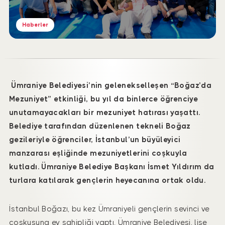
Haberler
Ümraniye Belediyesi’nin gelenekselleşen “Boğaz’da
Mezuniyet” etkinliği, bu yıl da binlerce öğrenciye
unutamayacakları bir mezuniyet hatırası yaşattı.
Belediye tarafından düzenlenen tekneli Boğaz
gezileriyle öğrenciler, İstanbul’un büyüleyici
manzarası eşliğinde mezuniyetlerini coşkuyla
kutladı. Ümraniye Belediye Başkanı İsmet Yıldırım da
turlara katılarak gençlerin heyecanına ortak oldu.
İstanbul Boğazı, bu kez Ümraniyeli gençlerin sevinci ve
coşkusuna ev sahipliği yaptı. Ümraniye Belediyesi, lise