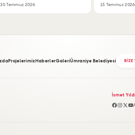
30 Temmuz 2026
15 Temmuz 2026
zda
Projelerimiz
Haberler
Galeri
Ümraniye Belediyesi
BİZE
İsmet Yıld