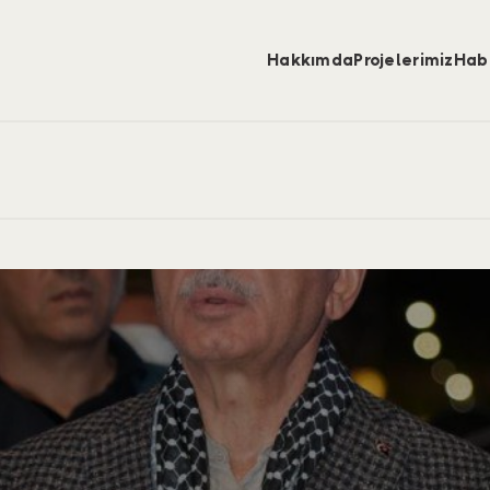
Hakkımda
Projelerimiz
Hab