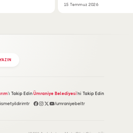
15 Temmuz 2026
 YAZIN
ırım
’ı Takip Edin
Ümraniye Belediyesi
’ni Takip Edin
/ismetyildirimtr
/umraniyebeltr