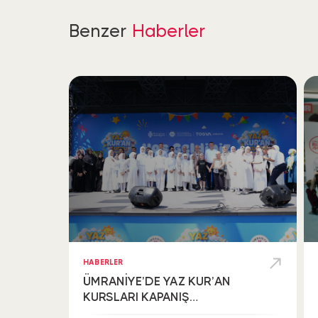
Benzer
Haberler
HABERLER
ÜMRANİYE’DE YAZ KUR’AN
KURSLARI KAPANIŞ
ŞENLİĞİYLE TAÇLANDI