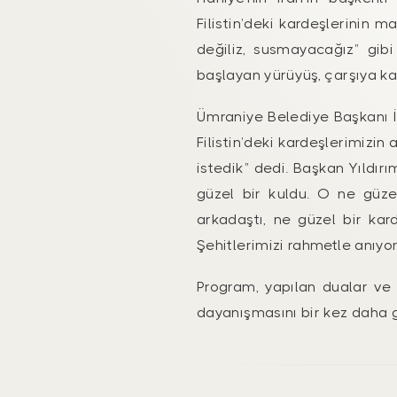
Filistin’deki kardeşlerinin 
değiliz, susmayacağız” gibi
başlayan yürüyüş, çarşıya ka
Ümraniye Belediye Başkanı İ
Filistin’deki kardeşlerimizi
istedik” dedi. Başkan Yıldır
güzel bir kuldu. O ne güze
arkadaştı, ne güzel bir kar
Şehitlerimizi rahmetle anıyor
Program, yapılan dualar ve 
dayanışmasını bir kez daha 