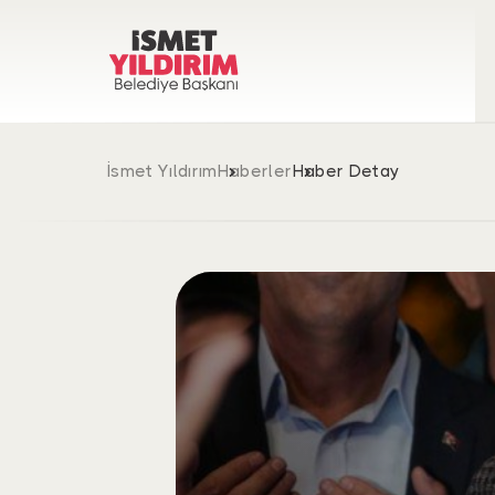
İsmet Yıldırım
Haberler
Haber Detay