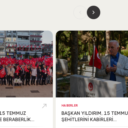
HABERLER
 15 TEMMUZ
BAŞKAN YILDIRIM, 15 TEMM
VE BERABERLİK
ŞEHİTLERİNİ KABİRLERİ
LDI
BAŞINDA YÂD ETTİ